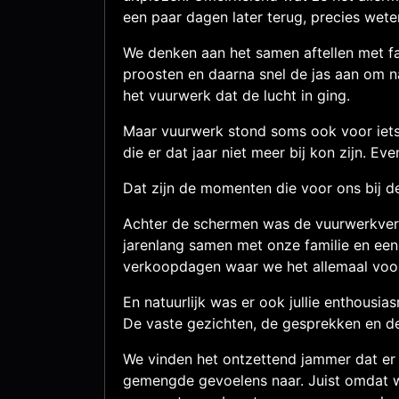
een paar dagen later terug, precies weten
We denken aan het samen aftellen met fa
proosten en daarna snel de jas aan om n
het vuurwerk dat de lucht in ging.
Maar vuurwerk stond soms ook voor iets h
die er dat jaar niet meer bij kon zijn. E
Dat zijn de momenten die voor ons bij d
Achter de schermen was de vuurwerkverk
jarenlang samen met onze familie en een
verkoopdagen waar we het allemaal voo
En natuurlijk was er ook jullie enthous
De vaste gezichten, de gesprekken en de
We vinden het ontzettend jammer dat er
gemengde gevoelens naar. Juist omdat wi