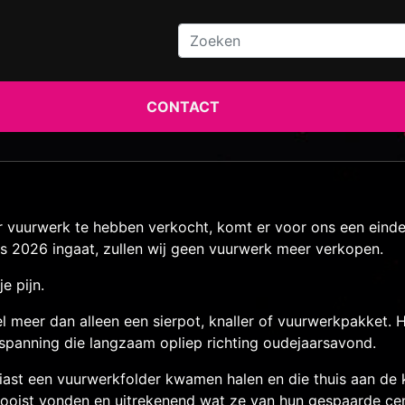
CONTACT
er vuurwerk te hebben verkocht, komt er voor ons een einde
s 2026 ingaat, zullen wij geen vuurwerk meer verkopen.
e pijn.
 meer dan alleen een sierpot, knaller of vuurwerkpakket. 
de spanning die langzaam opliep richting oudejaarsavond.
ast een vuurwerkfolder kwamen halen en die thuis aan de k
rmooist vonden en uitrekenend wat ze van hun gespaarde 