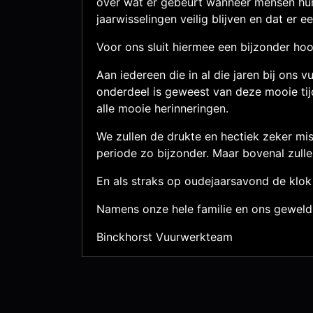
over wat er gebeurt wanneer mensen hun
jaarwisselingen veilig blijven en dat er
Voor ons sluit hiermee een bijzonder hoo
Aan iedereen die in al die jaren bij ons
onderdeel is geweest van deze mooie tijd
alle mooie herinneringen.
We zullen de drukte en hectiek zeker mis
periode zo bijzonder. Maar bovenal zulle
En als straks op oudejaarsavond de klok 
Namens onze hele familie en ons geweldi
Binckhorst Vuurwerkteam