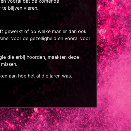
pen vooral dat de komende
te blijven vieren.
eeft gewerkt of op welke manier dan ook
asme, voor de gezelligheid en vooral voor
rgie die erbij hoorden, maakten deze
 missen.
ken aan hoe het al die jaren was.