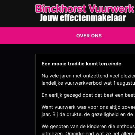
OVER ONS
Een mooie traditie komt ten einde
Na vele jaren met ontzettend veel plezi
landelijke vuurwerkverbod wat 1 augustu
En eerlijk gezegd doet dat best een beetj
Want vuurwerk was voor ons altijd zoveel
jaar. Bij de drukte, de gezelligheid en 
We genoten van de kinderen die enthousi
uitplozen. Omcirkelend wat ze het alle