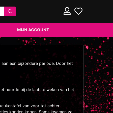
MIJN ACCOUNT
 aan een bijzondere periode. Door het
Het hoorde bij de laatste weken van het
eukentafel van voor tot achter
centjes konden kopen. Soms kwamen ze