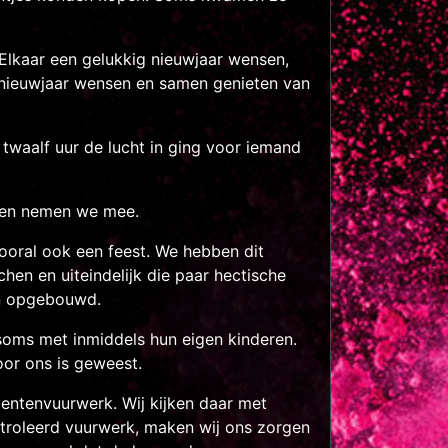
Elkaar een gelukkig nieuwjaar wensen,
d nieuwjaar wensen en samen genieten van
 twaalf uur de lucht in ging voor iemand
ngen nemen we mee.
oral ook een feest. We hebben dit
en en uiteindelijk die paar hectische
en opgebouwd.
 soms met inmiddels hun eigen kinderen.
oor ons is geweest.
entenvuurwerk. Wij kijken daar met
ntroleerd vuurwerk, maken wij ons zorgen