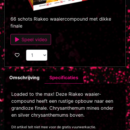
66 schots Riakeo waaiercompound met dikke
finale
Speel video
Omschrijving
Specificaties
Loaded to the max! Deze Riakeo waaier-
compound heeft een rustige opbouw naar een
grandioze finale. Chrysanthemum mines onder
en silver chrysanthemums boven.
Dit artikel telt niet mee voor de gratis vuurwerkactie.