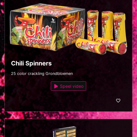
Chili Spinners
25 color crackling Grondbloemen
Speel video