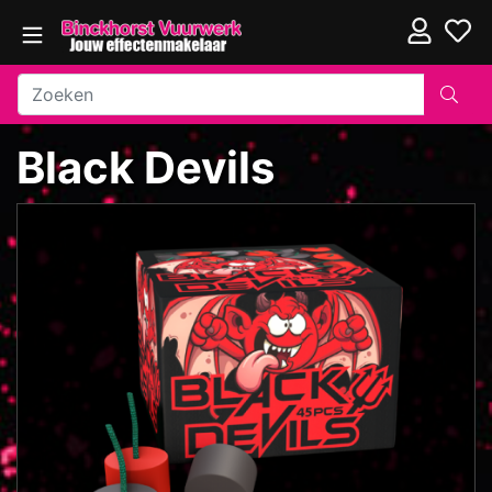
Black Devils