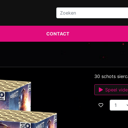
CONTACT
30 schots sier
Speel vid