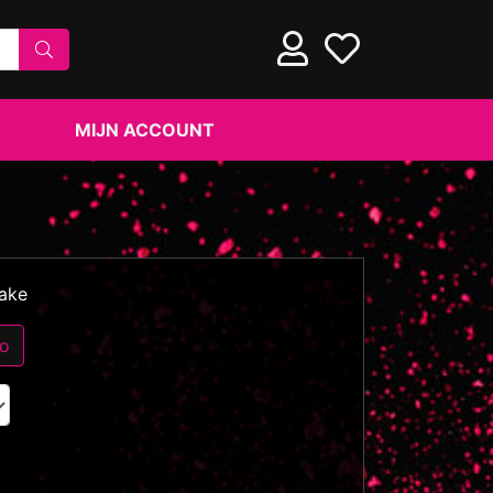
MIJN ACCOUNT
cake
eo