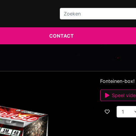
CONTACT
Fonteinen-box!
Speel vid