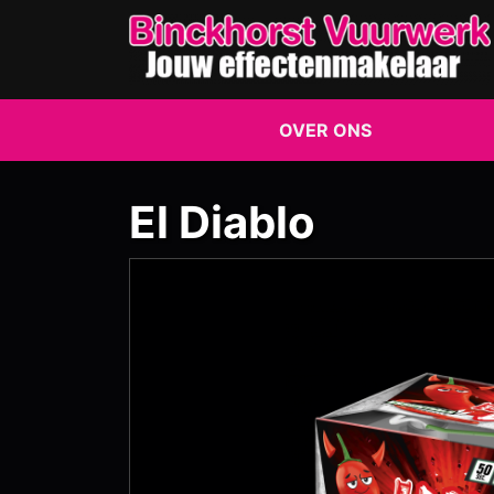
OVER ONS
El Diablo