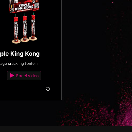
iple King Kong
age crackling fontein
Speel video