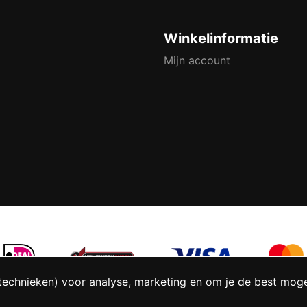
Winkelinformatie
Mijn account
technieken) voor analyse, marketing en om je de best mogeli