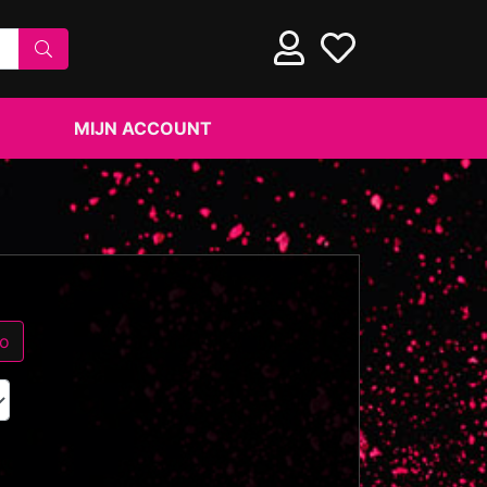
MIJN ACCOUNT
eo