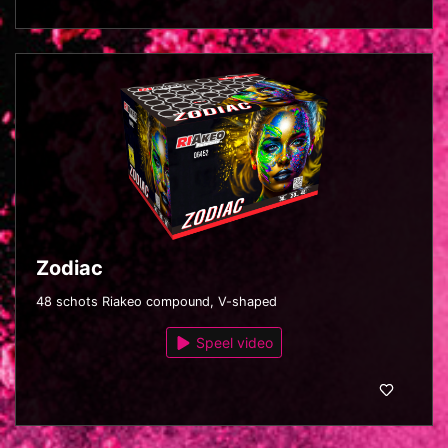
Zodiac
48 schots Riakeo compound, V-shaped
Speel video