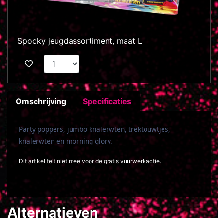
Spooky jeugdassortiment, maat L
Omschrijving
Specificaties
Party poppers, jumbo knalerwten, trektouwtjes,
knalerwten en morning glory.
Dit artikel telt niet mee voor de gratis vuurwerkactie.
Alternatieven