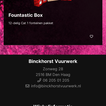
Fountastic Box
12-delig Cat 1 fonteinen pakket
Binckhorst Vuurwerk
Zonweg 28
2516 BM Den Haag
06 205 01 205
info@binckhorstvuurwerk.nl