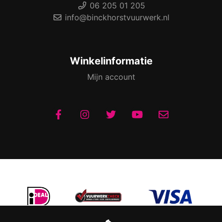
06 205 01 205
info@binckhorstvuurwerk.nl
Winkelinformatie
Mijn account