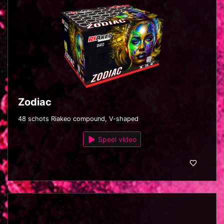
Zodiac
48 schots Riakeo compound, V-shaped
Speel video