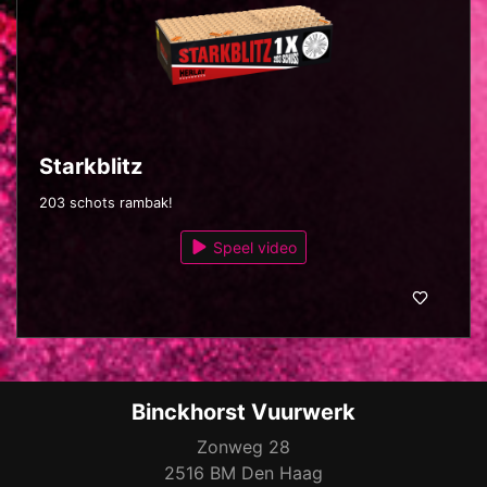
Starkblitz
203 schots rambak!
Speel video
Binckhorst Vuurwerk
Zonweg 28
2516 BM Den Haag