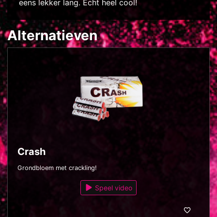
eens lekker lang. Echt heel cool!
Alternatieven
Crash
Grondbloem met crackling!
Speel video