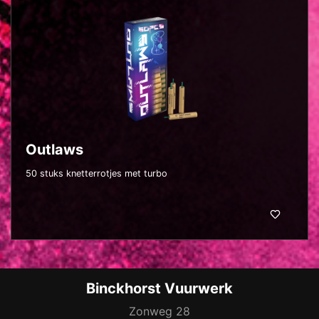
Outlaws
50 stuks knetterrotjes met turbo
Binckhorst Vuurwerk
Zonweg 28