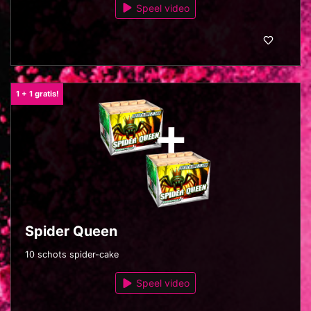
Speel video
1 + 1 gratis!
Spider Queen
10 schots spider-cake
Speel video