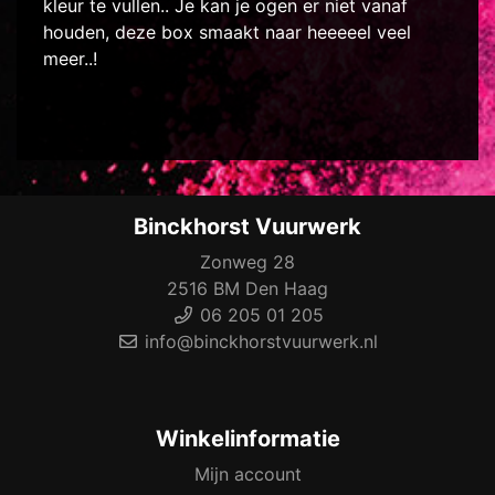
kleur te vullen.. Je kan je ogen er niet vanaf
houden, deze box smaakt naar heeeeel veel
meer..!
Binckhorst Vuurwerk
Zonweg 28
2516 BM Den Haag
06 205 01 205
info@binckhorstvuurwerk.nl
Winkelinformatie
Mijn account