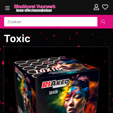
Toxic