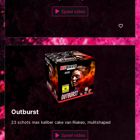
Speel video
Outburst
23 schots max kaliber cake van Riakeo, mulitshaped
Speel video