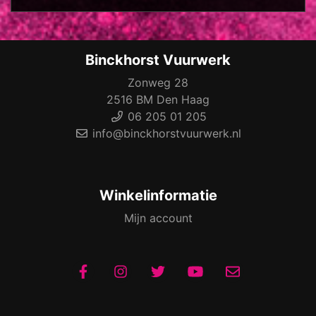
Binckhorst Vuurwerk
Zonweg 28
2516 BM Den Haag
06 205 01 205
info@binckhorstvuurwerk.nl
Winkelinformatie
Mijn account