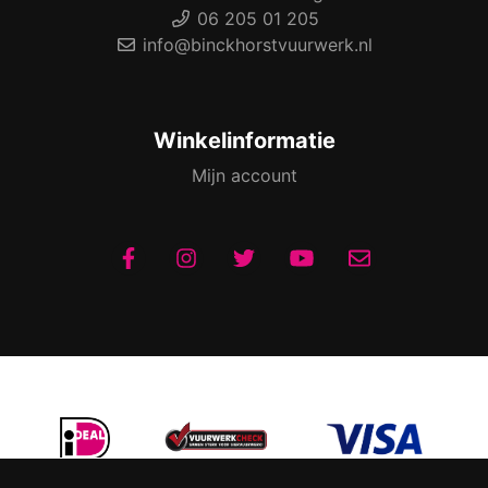
06 205 01 205
info@binckhorstvuurwerk.nl
Winkelinformatie
Mijn account