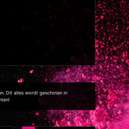
an. Dit alles wordt geschoten in
hten!