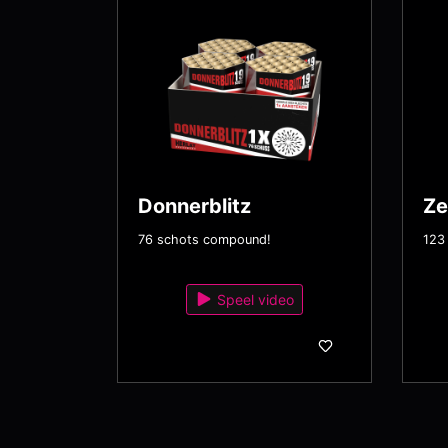
Donnerblitz
Ze
76 schots compound!
123
Speel video