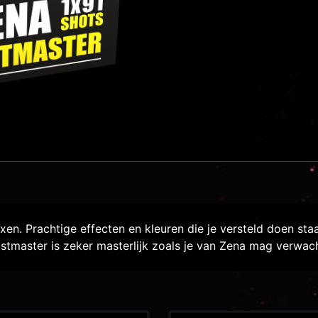
oxen. Prachtige effecten en kleuren die je versteld doen sta
ostmaster is zeker masterlijk zoals je van Zena mag verwac