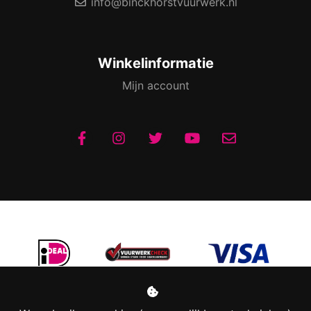
info@binckhorstvuurwerk.nl
Winkelinformatie
Mijn account