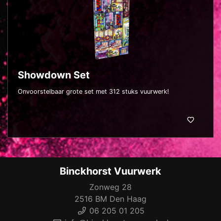
Showdown Set
Onvoorstelbaar grote set met 312 stuks vuurwerk!
Binckhorst Vuurwerk
Zonweg 28
2516 BM Den Haag
06 205 01 205