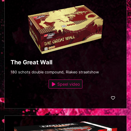
The Great Wall
180 schots double compound, Riakeo straatshow
Speel video