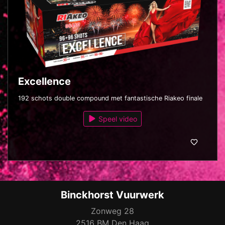
Excellence
192 schots double compound met fantastische Riakeo finale
Speel video
Binckhorst Vuurwerk
Zonweg 28
2516 BM Den Haag