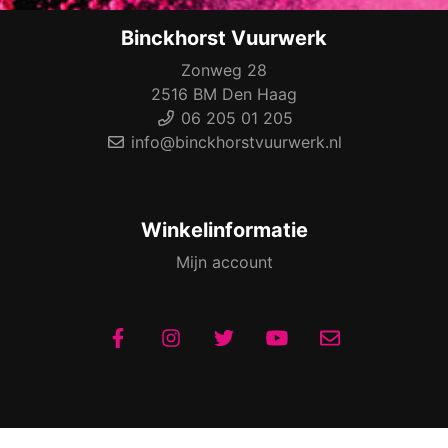
Binckhorst Vuurwerk
Zonweg 28
2516 BM Den Haag
06 205 01 205
info@binckhorstvuurwerk.nl
Winkelinformatie
Mijn account