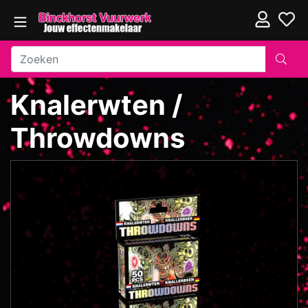
Knalerwten /
Throwdowns