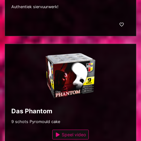
Authentiek siervuurwerk!
Das Phantom
9 schots Pyromould cake
Speel video