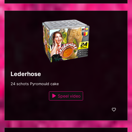
Lederhose
24 schots Pyromould cake
Speel video