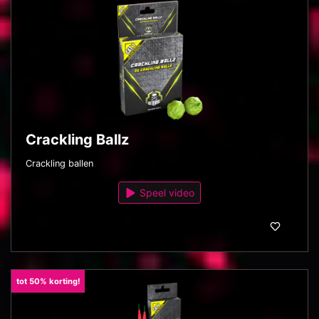
Crackling Ballz
Crackling ballen
Speel video
tot 50% korting!