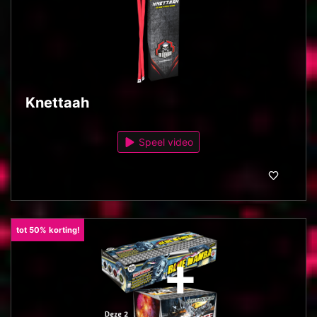
Knettaah
Speel video
tot 50% korting!