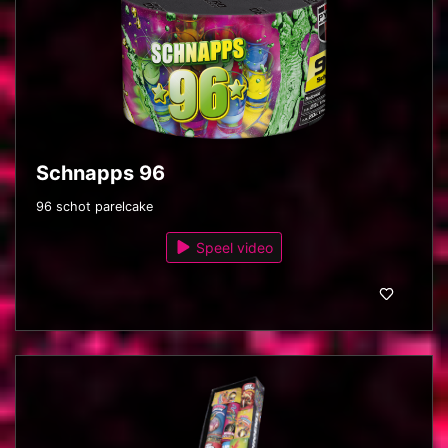
Schnapps 96
96 schot parelcake
Speel video