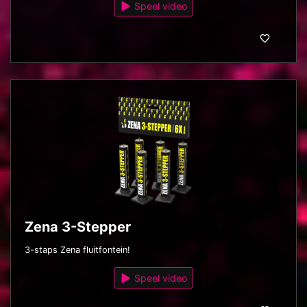
Speel video
Zena 3-Stepper
3-staps Zena fluitfontein!
Speel video