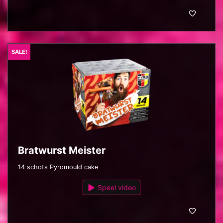
SALE!
Bratwurst Meister
14 schots Pyromould cake
Speel video