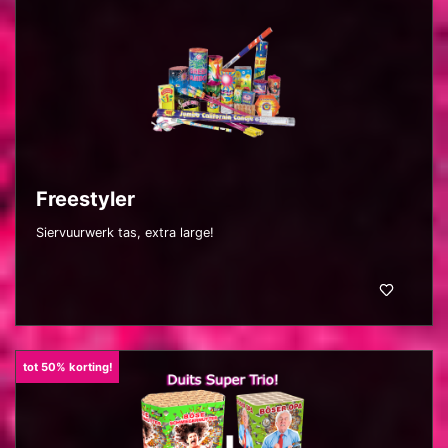
Freestyler
Siervuurwerk tas, extra large!
tot 50% korting!