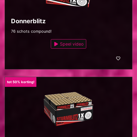
Donnerblitz
76 schots compound!
Speel video
tot 50% korting!