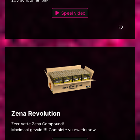
203 schots rambak!
Speel video
Zena Revolution
Zeer vette Zena Compound!
Maximaal gevuld!!!! Complete vuurwerkshow.