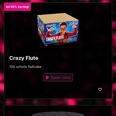
tot 50% korting!
Crazy Flute
100 schots fluitcake
Speel video