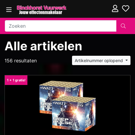
Alle artikelen
156 resultaten
Artikelnummer oplopend
1 + 1 gratis!