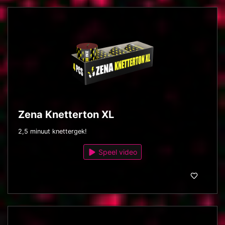
Zena Knetterton XL
2,5 minuut knettergek!
Speel video