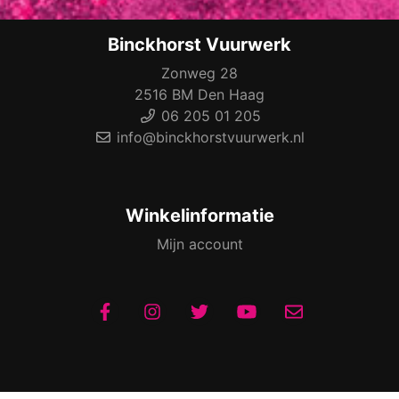
Binckhorst Vuurwerk
Zonweg 28
2516 BM Den Haag
06 205 01 205
info@binckhorstvuurwerk.nl
Winkelinformatie
Mijn account