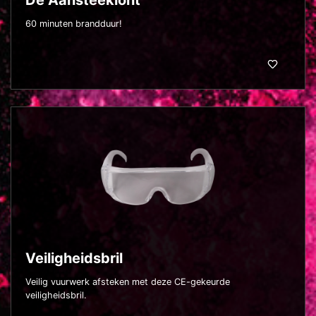
Dé Aansteeklont
60 minuten brandduur!
Veiligheidsbril
Veilig vuurwerk afsteken met deze CE-gekeurde
veiligheidsbril.