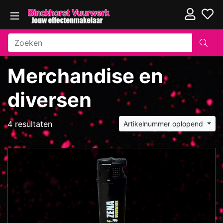
Merchandise en
diversen
4 resultaten
Artikelnummer oplopend