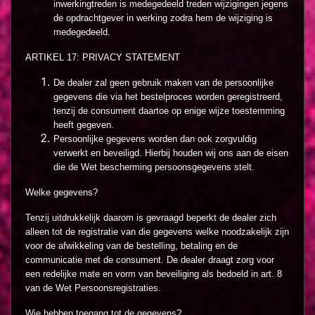
inwerkingtreden is medegedeeld treden wijzigingen jegens
de opdrachtgever in werking zodra hem de wijziging is
medegedeeld.
ARTIKEL 17: PRIVACY STATEMENT
De dealer zal geen gebruik maken van de persoonlijke
gegevens die via het bestelproces worden geregistreerd,
tenzij de consument daartoe op enige wijze toestemming
heeft gegeven.
Persoonlijke gegevens worden dan ook zorgvuldig
verwerkt en beveiligd. Hierbij houden wij ons aan de eisen
die de Wet bescherming persoonsgegevens stelt.
Welke gegevens?
Tenzij uitdrukkelijk daarom is gevraagd beperkt de dealer zich
alleen tot de registratie van die gegevens welke noodzakelijk zijn
voor de afwikkeling van de bestelling, betaling en de
communicatie met de consument. De dealer draagt zorg voor
een redelijke mate en vorm van beveiliging als bedoeld in art. 8
van de Wet Persoonsregistraties.
Wie hebben toegang tot de gegevens?