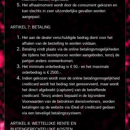
Het afhaalmoment wordt door de consument gekozen en
kan slechts in zeer uitzonderlijke gevallen worden
aangepast.
ARTIKEL 7: BETALING
Het aan de dealer verschuldigde bedrag dient voor het
afhalen van de bestelling te worden voldaan.
Betaling vindt plaats via de online betalingsmogelijkheden
die tijdens het bestelproces worden aangeboden, tenzij de
partijen anders overeenkomen.
Het minimale orderbedrag is € 50,- en het maximale
orderbedrag is € 2500,-.
Indien gekozen wordt voor de online betalingsmogelijkheid
creditcard wordt het bedrag niet gereserveerd, maar wordt
het direct afgeboekt (capturen) van de betreffende
creditcard. Tenzij anders bepaald in de bijzondere
Voorwaarden van de betrokken dienstverleners, worden
betalingen op de website via iDeal of creditcard gedaan
via een beveiligd betalingssysteem.
ARTIKEL 8: WETTELIJKE RENTE EN
BUITENGERECHTELIJKE KOSTEN