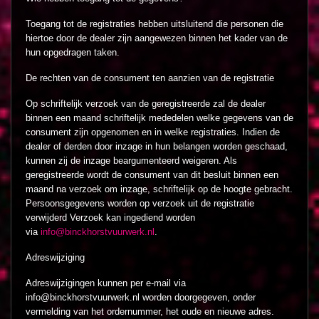
Toegang tot de registraties hebben uitsluitend die personen die
hiertoe door de dealer zijn aangewezen binnen het kader van de
hun opgedragen taken.
De rechten van de consument ten aanzien van de registratie
Op schriftelijk verzoek van de geregistreerde zal de dealer
binnen een maand schriftelijk mededelen welke gegevens van de
consument zijn opgenomen en in welke registraties. Indien de
dealer of derden door inzage in hun belangen worden geschaad,
kunnen zij de inzage beargumenteerd weigeren. Als
geregistreerde wordt de consument van dit besluit binnen een
maand na verzoek om inzage, schriftelijk op de hoogte gebracht.
Persoonsgegevens worden op verzoek uit de registratie
verwijderd Verzoek kan ingediend worden
via
info@binckhorstvuurwerk.nl
.
Adreswijziging
Adreswijzigingen kunnen per e-mail via
info@binckhorstvuurwerk.nl worden doorgegeven, onder
vermelding van het ordernummer, het oude en nieuwe adres.