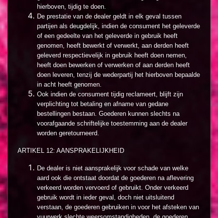
hierboven, tijdig te doen.
De prestatie van de dealer geldt in elk geval tussen
partijen als deugdelijk, indien de consument het geleverde
of een gedeelte van het geleverde in gebruik heeft
genomen, heeft bewerkt of verwerkt, aan derden heeft
geleverd respectievelijk in gebruik heeft doen nemen,
heeft doen bewerken of verwerken of aan derden heeft
doen leveren, tenzij de wederpartij het hierboven bepaalde
in acht heeft genomen.
Ook indien de consument tijdig reclameert, blijft zijn
verplichting tot betaling en afname van gedane
bestellingen bestaan. Goederen kunnen slechts na
voorafgaande schriftelijke toestemming aan de dealer
worden geretourneerd.
ARTIKEL 12: AANSPRAKELIJKHEID
De dealer is niet aansprakelijk voor schade van welke
aard ook die ontstaat doordat de goederen na aflevering
verkeerd worden vervoerd of gebruikt. Onder verkeerd
gebruik wordt in ieder geval, doch niet uitsluitend
verstaan, de goederen gebruiken in voor het afsteken van
vuurwerk slechte weersomstandigheden, de goederen