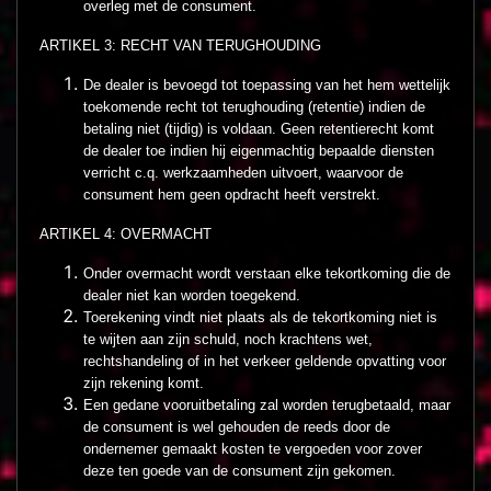
overleg met de consument.
ARTIKEL 3: RECHT VAN TERUGHOUDING
De dealer is bevoegd tot toepassing van het hem wettelijk
toekomende recht tot terughouding (retentie) indien de
betaling niet (tijdig) is voldaan. Geen retentierecht komt
de dealer toe indien hij eigenmachtig bepaalde diensten
verricht c.q. werkzaamheden uitvoert, waarvoor de
consument hem geen opdracht heeft verstrekt.
ARTIKEL 4: OVERMACHT
Onder overmacht wordt verstaan elke tekortkoming die de
dealer niet kan worden toegekend.
Toerekening vindt niet plaats als de tekortkoming niet is
te wijten aan zijn schuld, noch krachtens wet,
rechtshandeling of in het verkeer geldende opvatting voor
zijn rekening komt.
Een gedane vooruitbetaling zal worden terugbetaald, maar
de consument is wel gehouden de reeds door de
ondernemer gemaakt kosten te vergoeden voor zover
deze ten goede van de consument zijn gekomen.