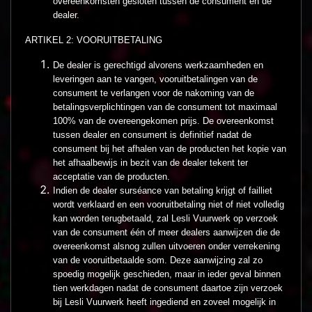
overeenkomsten gesloten tussen de consument en de
dealer.
ARTIKEL 2: VOORUITBETALING
De dealer is gerechtigd alvorens werkzaamheden en
leveringen aan te vangen, vooruitbetalingen van de
consument te verlangen voor de nakoming van de
betalingsverplichtingen van de consument tot maximaal
100% van de overeengekomen prijs. De overeenkomst
tussen dealer en consument is definitief nadat de
consument bij het afhalen van de producten het kopie van
het afhaalbewijs in bezit van de dealer tekent ter
acceptatie van de producten.
Indien de dealer surséance van betaling krijgt of failliet
wordt verklaard en een vooruitbetaling niet of niet volledig
kan worden terugbetaald, zal Lesli Vuurwerk op verzoek
van de consument één of meer dealers aanwijzen die de
overeenkomst alsnog zullen uitvoeren onder verrekening
van de vooruitbetaalde som. Deze aanwijzing zal zo
spoedig mogelijk geschieden, maar in ieder geval binnen
tien werkdagen nadat de consument daartoe zijn verzoek
bij Lesli Vuurwerk heeft ingediend en zoveel mogelijk in