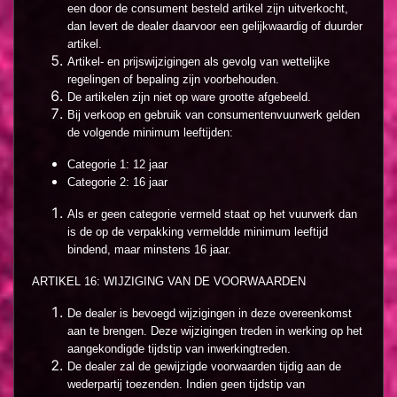
een door de consument besteld artikel zijn uitverkocht,
dan levert de dealer daarvoor een gelijkwaardig of duurder
artikel.
Artikel- en prijswijzigingen als gevolg van wettelijke
regelingen of bepaling zijn voorbehouden.
De artikelen zijn niet op ware grootte afgebeeld.
Bij verkoop en gebruik van consumentenvuurwerk gelden
de volgende minimum leeftijden:
Categorie 1: 12 jaar
Categorie 2: 16 jaar
Als er geen categorie vermeld staat op het vuurwerk dan
is de op de verpakking vermeldde minimum leeftijd
bindend, maar minstens 16 jaar.
ARTIKEL 16: WIJZIGING VAN DE VOORWAARDEN
De dealer is bevoegd wijzigingen in deze overeenkomst
aan te brengen. Deze wijzigingen treden in werking op het
aangekondigde tijdstip van inwerkingtreden.
De dealer zal de gewijzigde voorwaarden tijdig aan de
wederpartij toezenden. Indien geen tijdstip van