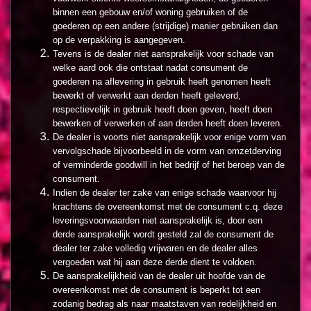
binnen een gebouw en/of woning gebruiken of de
goederen op een andere (strijdige) manier gebruiken dan
op de verpakking is aangegeven.
Tevens is de dealer niet aansprakelijk voor schade van
welke aard ook die ontstaat nadat consument de
goederen na aflevering in gebruik heeft genomen heeft
bewerkt of verwerkt aan derden heeft geleverd,
respectievelijk in gebruik heeft doen geven, heeft doen
bewerken of verwerken of aan derden heeft doen leveren.
De dealer is voorts niet aansprakelijk voor enige vorm van
vervolgschade bijvoorbeeld in de vorm van omzetderving
of verminderde goodwill in het bedrijf of het beroep van de
consument.
Indien de dealer ter zake van enige schade waarvoor hij
krachtens de overeenkomst met de consument c.q. deze
leveringsvoorwaarden niet aansprakelijk is, door een
derde aansprakelijk wordt gesteld zal de consument de
dealer ter zake volledig vrijwaren en de dealer alles
vergoeden wat hij aan deze derde dient te voldoen.
De aansprakelijkheid van de dealer uit hoofde van de
overeenkomst met de consument is beperkt tot een
zodanig bedrag als naar maatstaven van redelijkheid en