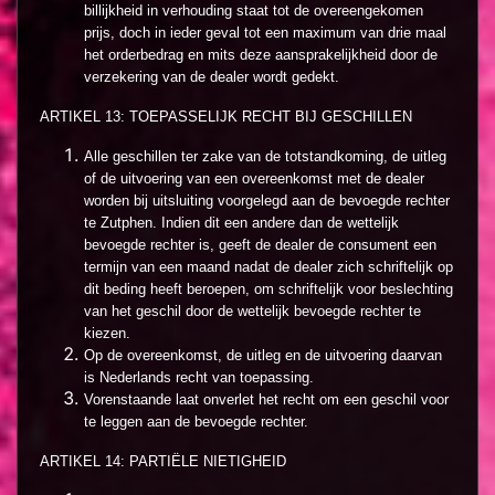
billijkheid in verhouding staat tot de overeengekomen
prijs, doch in ieder geval tot een maximum van drie maal
het orderbedrag en mits deze aansprakelijkheid door de
verzekering van de dealer wordt gedekt.
ARTIKEL 13: TOEPASSELIJK RECHT BIJ GESCHILLEN
Alle geschillen ter zake van de totstandkoming, de uitleg
of de uitvoering van een overeenkomst met de dealer
worden bij uitsluiting voorgelegd aan de bevoegde rechter
te Zutphen. Indien dit een andere dan de wettelijk
bevoegde rechter is, geeft de dealer de consument een
termijn van een maand nadat de dealer zich schriftelijk op
dit beding heeft beroepen, om schriftelijk voor beslechting
van het geschil door de wettelijk bevoegde rechter te
kiezen.
Op de overeenkomst, de uitleg en de uitvoering daarvan
is Nederlands recht van toepassing.
Vorenstaande laat onverlet het recht om een geschil voor
te leggen aan de bevoegde rechter.
ARTIKEL 14: PARTIËLE NIETIGHEID