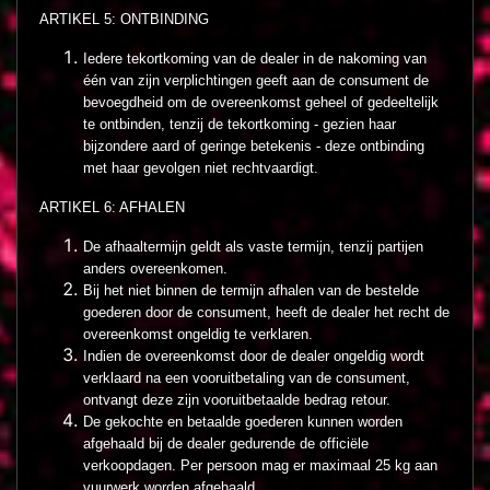
ARTIKEL 5: ONTBINDING
Iedere tekortkoming van de dealer in de nakoming van
één van zijn verplichtingen geeft aan de consument de
bevoegdheid om de overeenkomst geheel of gedeeltelijk
te ontbinden, tenzij de tekortkoming - gezien haar
bijzondere aard of geringe betekenis - deze ontbinding
met haar gevolgen niet rechtvaardigt.
ARTIKEL 6: AFHALEN
De afhaaltermijn geldt als vaste termijn, tenzij partijen
anders overeenkomen.
Bij het niet binnen de termijn afhalen van de bestelde
goederen door de consument, heeft de dealer het recht de
overeenkomst ongeldig te verklaren.
Indien de overeenkomst door de dealer ongeldig wordt
verklaard na een vooruitbetaling van de consument,
ontvangt deze zijn vooruitbetaalde bedrag retour.
De gekochte en betaalde goederen kunnen worden
afgehaald bij de dealer gedurende de officiële
verkoopdagen. Per persoon mag er maximaal 25 kg aan
vuurwerk worden afgehaald.